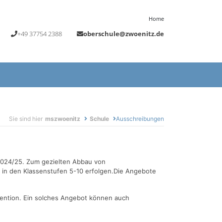
Home
+49 37754 2388
oberschule@zwoenitz.de
Sie sind hier
mszwoenitz
Schule
Ausschreibungen
 2024/25. Zum gezielten Abbau von
 in den Klassenstufen 5-10 erfolgen.Die Angebote
ention. Ein solches Angebot können auch