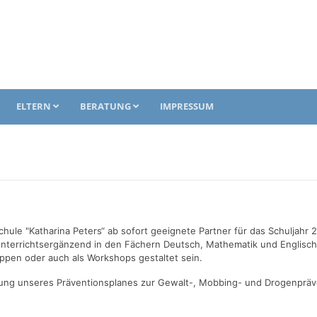
ELTERN
BERATUNG
IMPRESSUM
ule "Katharina Peters“ ab sofort geeignete Partner für das Schuljahr
terrichtsergänzend in den Fächern Deutsch, Mathematik und Englisch
uppen oder auch als Workshops gestaltet sein.
ung unseres Präventionsplanes zur Gewalt-, Mobbing- und Drogenpräv