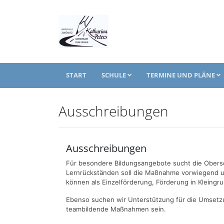
START
SCHULE
TERMINE UND PLÄNE
Ausschreibungen
Ausschreibungen
Für besondere Bildungsangebote sucht die Obersch
Lernrückständen soll die Maßnahme vorwiegend un
können als Einzelförderung, Förderung in Kleingr
Ebenso suchen wir Unterstützung für die Umsetz
teambildende Maßnahmen sein.