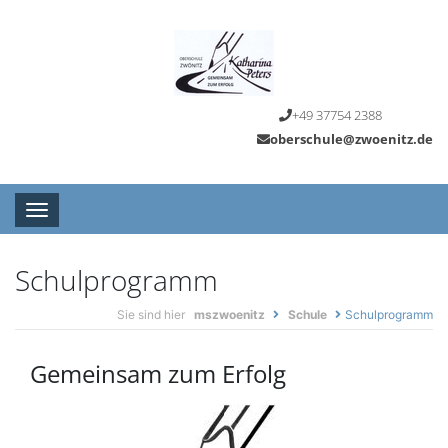
+49 37754 2388
oberschule@zwoenitz.de
Toggle navigation
Schulprogramm
Sie sind hier
mszwoenitz
Schule
Schulprogramm
Gemeinsam zum Erfolg