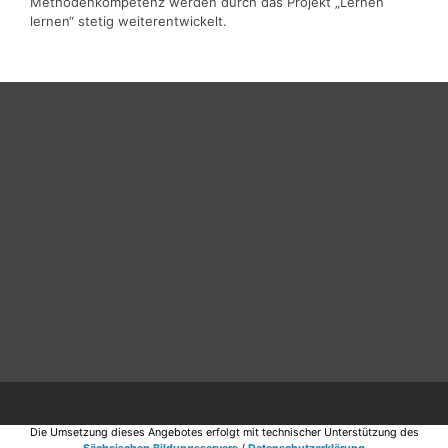
Methodenkompetenz werden durch das Projekt „Lernen
lernen“ stetig weiterentwickelt.
Die Umsetzung dieses Angebotes erfolgt mit technischer Unterstützung des