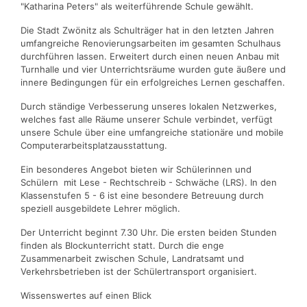
"Katharina Peters" als weiterführende Schule gewählt.
Die Stadt Zwönitz als Schulträger hat in den letzten Jahren
umfangreiche Renovierungsarbeiten im gesamten Schulhaus
durchführen lassen. Erweitert durch einen neuen Anbau mit
Turnhalle und vier Unterrichtsräume wurden gute äußere und
innere Bedingungen für ein erfolgreiches Lernen geschaffen.
Durch ständige Verbesserung unseres lokalen Netzwerkes,
welches fast alle Räume unserer Schule verbindet, verfügt
unsere Schule über eine umfangreiche stationäre und mobile
Computerarbeitsplatzausstattung.
Ein besonderes Angebot bieten wir Schülerinnen und
Schülern mit Lese - Rechtschreib - Schwäche (LRS). In den
Klassenstufen 5 - 6 ist eine besondere Betreuung durch
speziell ausgebildete Lehrer möglich.
Der Unterricht beginnt 7.30 Uhr. Die ersten beiden Stunden
finden als Blockunterricht statt. Durch die enge
Zusammenarbeit zwischen Schule, Landratsamt und
Verkehrsbetrieben ist der Schülertransport organisiert.
Wissenswertes auf einen Blick