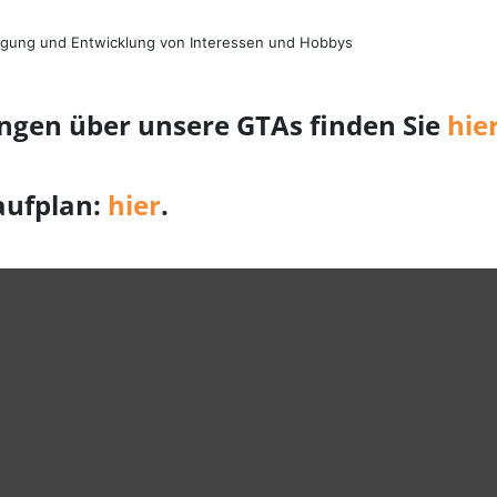
ftigung und Entwicklung von Interessen und Hobbys
ungen über unsere GTAs finden Sie
hie
aufplan:
hier
.