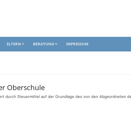
ELTERN
BERATUNG
IMPRESSUM
er Oberschule
ert durch Steuermittel auf der Grundlage des von den Abgeordneten 