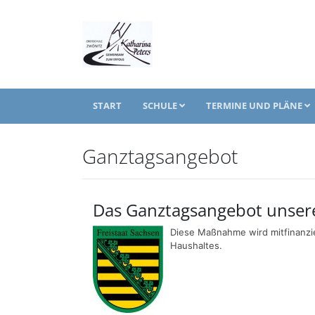
START
SCHULE
TERMINE UND PLÄNE
Ganztagsangebot
Das Ganztagsangebot unser
Diese Maßnahme wird mitfinanzi
Haushaltes.