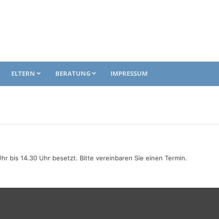
ELTERN
BERATUNG
IMPRESSUM
hr bis 14.30 Uhr besetzt. Bitte vereinbaren Sie einen Termin.